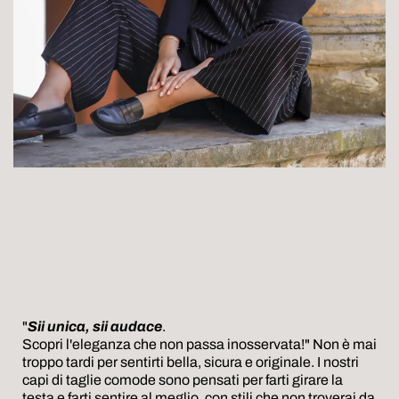
"
Sii unica, sii audace
.
Scopri l'eleganza che non passa inosservata!" Non è mai
troppo tardi per sentirti bella, sicura e originale. I nostri
capi di taglie comode sono pensati per farti girare la
testa e farti sentire al meglio, con stili che non troverai da